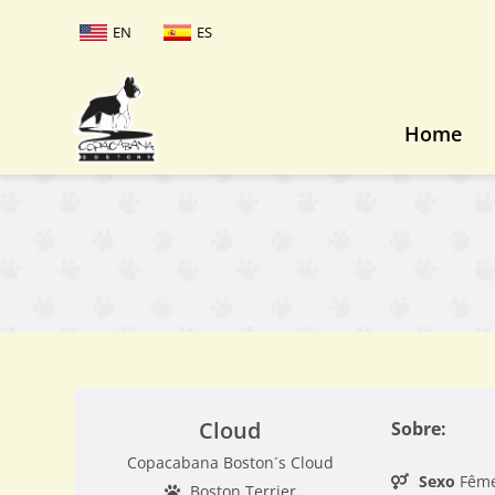
EN
ES
Home
Cloud
Sobre:
Copacabana Boston´s Cloud
Sexo
Fêm
Boston Terrier