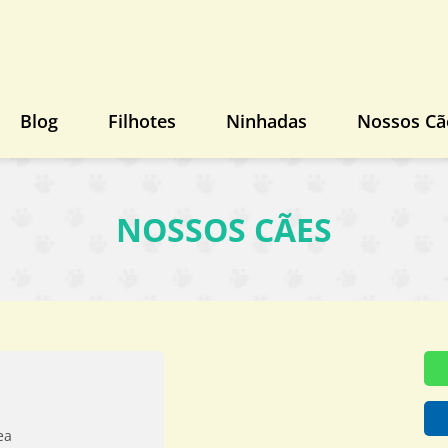
Blog
Filhotes
Ninhadas
Nossos Cã
NOSSOS CÃES
ea