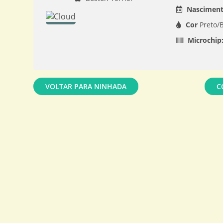
Nasciment
Cor
Preto/
Microchip
VOLTAR PARA NINHADA
C